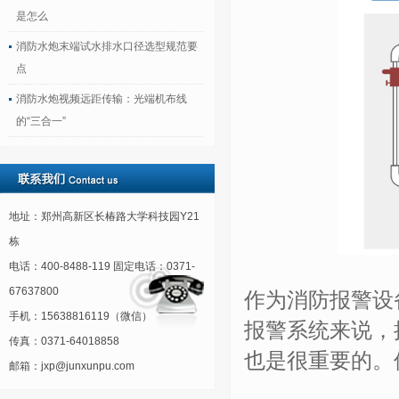
是怎么
消防水炮末端试水排水口径选型规范要
点
消防水炮视频远距传输：光端机布线
的“三合一”
地址：郑州高新区长椿路大学科技园Y21
栋
电话：400-8488-119 固定电话：0371-
67637800
作为消防报警设
手机：15638816119（微信）
报警系统来说，
传真：0371-64018858
也是很重要的。
邮箱：jxp@junxunpu.com