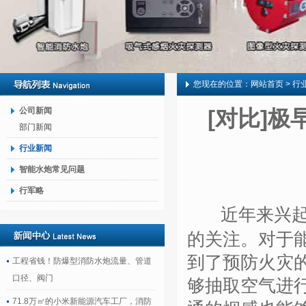
您现在的位置：
网站首页
> 行
公司新闻
[对比]极
部门新闻
行业新闻
智能水炮常见问题
行军略
近年来兴起
的关注。对于能
到了预防火灾
工程省钱！防爆型消防水炮流量、管道
口径、阀门
够抽取空气进
71.8万㎡的小米新能源汽车工厂，消防