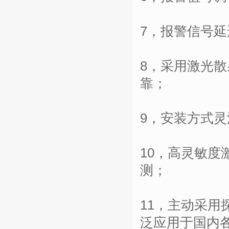
7，报警信号
8，采用激光
靠；
9，安装方式
10，高灵敏
测；
11，主动采
泛应用于国内