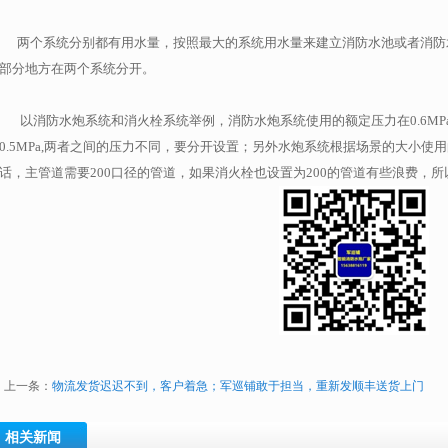
两个系统分别都有用水量，按照最大的系统用水量来建立消防水池或者消防
部分地方在两个系统分开。
以消防水炮系统和消火栓系统举例，消防水炮系统使用的额定压力在0.6MPa或
0.5MPa,两者之间的压力不同，要分开设置；另外水炮系统根据场景的大小使
话，主管道需要200口径的管道，如果消火栓也设置为200的管道有些浪费，
上一条：
物流发货迟迟不到，客户着急；军巡铺敢于担当，重新发顺丰送货上门
相关新闻