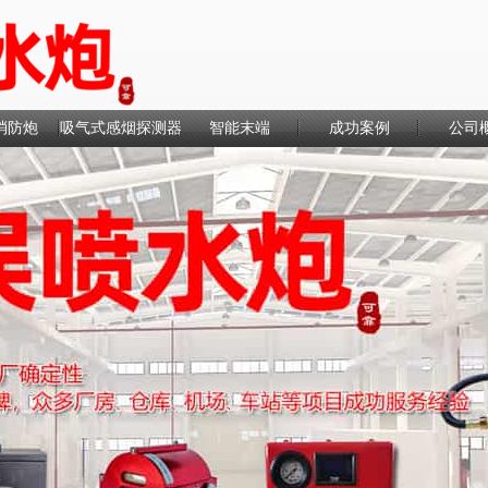
消防炮
吸气式感烟探测器
智能末端
成功案例
公司