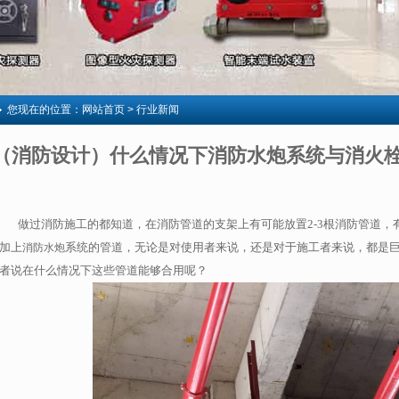
您现在的位置：
网站首页
> 行业新闻
（消防设计）什么情况下消防水炮系统与消火
做过消防施工的都知道，在消防管道的支架上有可能放置2-3根消防管道，
加上
系统的管道，无论是对使用者来说，还是对于施工者来说，都是
消防水炮
者说在什么情况下这些管道能够合用呢？