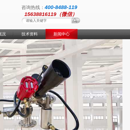
400-8488-119
咨询热线：
15638816119（微信）
概况
技术资料
新闻中心