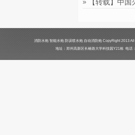
【转载】中国
消防水炮 智能水炮 防误喷水炮 自动消防炮 CopyRight 2013 All
地址：郑州高新区长椿路大学科技园Y21栋 电话：400-84