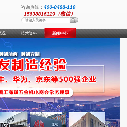
400-8488-119
咨询热线：
15638816119（微信）
概况
技术资料
新闻中心