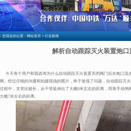
您现在的位置：
网站首页
> 行业新闻
解析自动跟踪灭火装置炮口
今天有个用户和我咨询为什么自动跟踪灭火装置关闭阀门后水炮口流水
啊。经过仔细的沟通和拍摄现场的图片，终于发现了问题，自动跟踪灭火
过程中，支管比较长，从干管延伸出了大概8米左右的距离，而将手动闸
大概7米左右的距离。