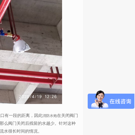
口有一段的距离，因此
在关闭阀门
消防水炮
那么阀门关闭后残留的水越少。针对这种
流水很长时间的情况。