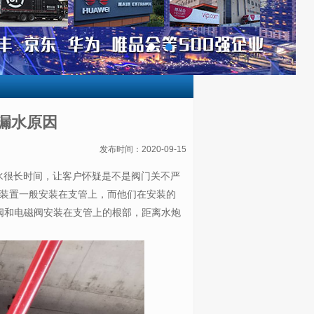
漏水原因
发布时间：2020-09-15
很长时间，让客户怀疑是不是阀门关不严
装置一般安装在支管上，而他们在安装的
阀和电磁阀安装在支管上的根部，距离水炮