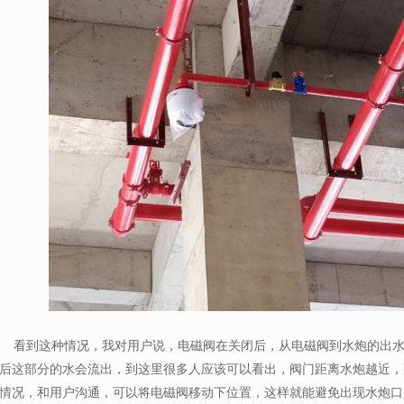
看到这种情况，我对用户说，电磁阀在关闭后，从电磁阀到水炮的出水
后这部分的水会流出，到这里很多人应该可以看出，阀门距离水炮越近，
情况，和用户沟通，可以将电磁阀移动下位置，这样就能避免出现水炮口