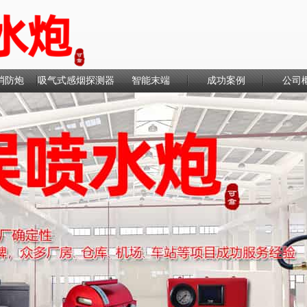
消防炮
吸气式感烟探测器
智能末端
成功案例
公司