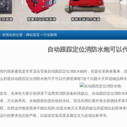
您现在的位置：
网站首页
> 行业新闻
自动跟踪定位消防水炮可以
现代很多建筑是非常适合安装自动跟踪定位
的，但是在采购者看来，
消防水炮
么到底自动跟踪定位消防水炮可不可以代替喷淋呢?这个问题今天军巡铺品牌
首先，先来给大家分别讲述下这两类消防设备的优缺点。自动跟踪定位消防水
准，灭火效率高。水炮喷射的是柱状的水柱，而且利用红紫外复合探测技术来
部，自然这些都是喷淋不能比拟的;但是水炮灭火系统的缺点则是相比起喷淋来
运行的要求也比较严格，比如说安装高度及额定压力必须达标等等。