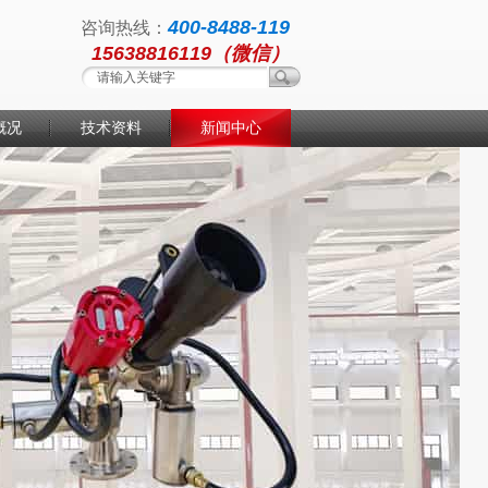
400-8488-119
咨询热线：
15638816119（微信）
概况
技术资料
新闻中心