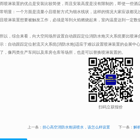
而喷淋装置的优点是安装比较简便，而且安装高度是没有限制的，即使一些酒店
常明显：一个方面是流量小且喷射方式为细水线状，这样的情况大家应该都见
且喷淋装置想要被触发工作，必须是等到火焰燃烧起来，室内温度达到一定数
所以，综合来看，向大空间场所设置自动跟踪定位消防水炮灭火系统要比喷淋
示：自动跟踪定位射流灭火系统(消防水炮)适应于难以设置喷淋装置的会展中
了，像丙类生产车间以及库房仓库等场所，也是可以替换喷淋装置的。
扫码立获报价
上一条：
担心高空消防水炮误喷水，该怎么样设置
下一条：
解