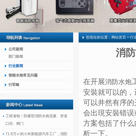
您现在的位置：
网站首页
> 行
公司新闻
消防
部门新闻
行业新闻
智能水炮常见问题
在开展
消防水炮
行军略
安裝就可以的，
可以井然有序的
会出現安裝错误
工程省钱！防爆型消防水炮流量、管道
方案包括了什么
口径、阀门
析一下。
71.8万㎡的小米新能源汽车工厂，消防