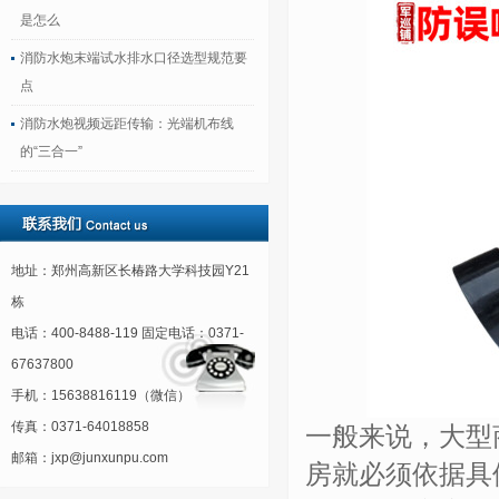
是怎么
消防水炮末端试水排水口径选型规范要
点
消防水炮视频远距传输：光端机布线
的“三合一”
地址：郑州高新区长椿路大学科技园Y21
栋
电话：400-8488-119 固定电话：0371-
67637800
手机：15638816119（微信）
传真：0371-64018858
一般来说，大型
邮箱：jxp@junxunpu.com
房就必须依据具