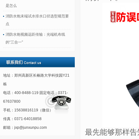
是怎么
消防水炮末端试水排水口径选型规范要
点
消防水炮视频远距传输：光端机布线
的“三合一”
地址：郑州高新区长椿路大学科技园Y21
栋
电话：400-8488-119 固定电话：0371-
67637800
手机：15638816119（微信）
传真：0371-64018858
邮箱：jxp@junxunpu.com
最先能够那样告