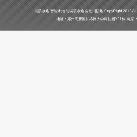
消防水炮 智能水炮 防误喷水炮 自动消防炮 CopyRight 2013 All
地址：郑州高新区长椿路大学科技园Y21栋 电话：400-84