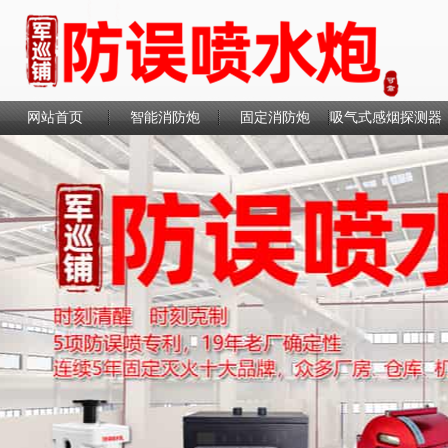
网站首页
智能消防炮
固定消防炮
吸气式感烟探测器
联系我们