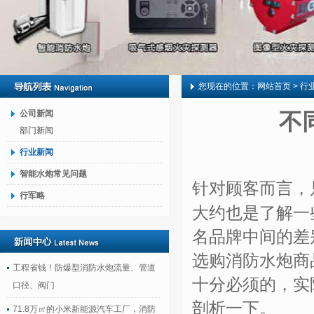
您现在的位置：
网站首页
> 行
公司新闻
不
部门新闻
行业新闻
智能水炮常见问题
针对顾客而言，
行军略
大约也是了解一
名品牌中间的差
选购消防水炮商
工程省钱！防爆型消防水炮流量、管道
十分必须的，实
口径、阀门
剖析一下。
71.8万㎡的小米新能源汽车工厂，消防