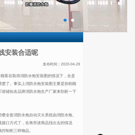
线安装合适呢
发布时间：2020-04-28
多顾客在取得消防水炮安裝图的情况下，全是
清楚了。事实上消防水炮安裝图主要是协助顾
军巡铺知名品牌消防水炮生产厂家来剖析一下
那麼全套消防水炮自动灭火系统由消防水炮、
线接口方式了，在将所述商品找出去的情况
场控制柜三样物品。