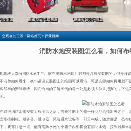
您现在的位置：
网站首页
> 行业新闻
消防水炮安装图怎么看，如何布
现阶段大部分
生产厂家在消防水炮原厂时都是含有安裝图的，但是许
消防水炮
不清楚如何看来，换句话说安裝图上的绘画可以看清，可是实际如何再用就不
客尽早的安裝布线，因而恰当的了解图例的每一处是必须大伙儿把握的，下边
吧。
在取得消防水炮安裝工程图纸之后，需先将图上的每一样商品给找出去才行，
当场控制柜、服务器、继电器、尾端通水设备等一部分构成，随后便是一些布
下，要需注意一点，配有消防水炮的小箱子內部将会有消防水炮、控制器和当