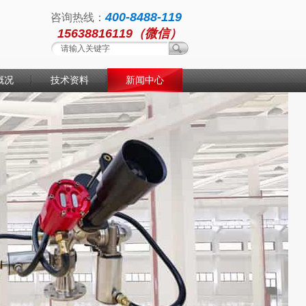
400-8488-119
咨询热线：
15638816119（微信）
概况
技术资料
新闻中心