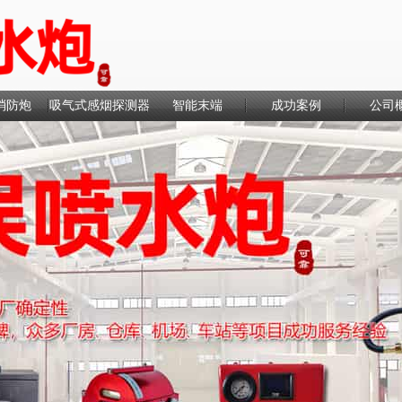
消防炮
吸气式感烟探测器
智能末端
成功案例
公司