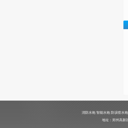
消防水炮 智能水炮 防误喷水炮 自动消
地址：郑州高新区长椿