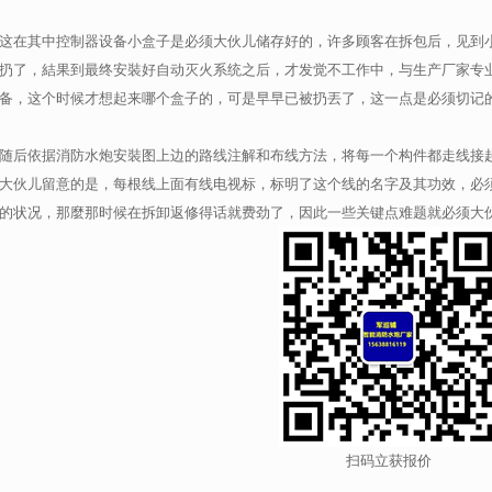
这在其中控制器设备小盒子是必须大伙儿储存好的，许多顾客在拆包后，见到
扔了，結果到最终安裝好自动灭火系统之后，才发觉不工作中，与生产厂家专
备，这个时候才想起来哪个盒子的，可是早早已被扔丟了，这一点是必须切记
随后依据消防水炮安裝图上边的路线注解和布线方法，将每一个构件都走线接
大伙儿留意的是，每根线上面有线电视标，标明了这个线的名字及其功效，必
的状况，那麼那时候在拆卸返修得话就费劲了，因此一些关键点难题就必须大
扫码立获报价