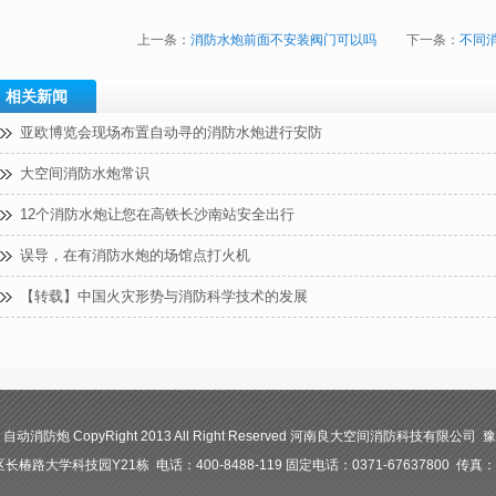
上一条：
消防水炮前面不安装阀门可以吗
下一条：
不同
相关新闻
亚欧博览会现场布置自动寻的消防水炮进行安防
大空间消防水炮常识
12个消防水炮让您在高铁长沙南站安全出行
误导，在有消防水炮的场馆点打火机
【转载】中国火灾形势与消防科学技术的发展
防炮 CopyRight 2013 All Right Reserved 河南良大空间消防科技有限公司 豫I
路大学科技园Y21栋 电话：400-8488-119 固定电话：0371-67637800 传真：03