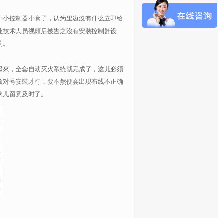
小小控制器小盒子，认为里边沒有什么立即给
业技术人员视頻后被告之沒有安裝控制器设
的。
起來，全套自动灭火系统就完成了，这儿必须
须对号安裝才行，要不然便会出現布线不正确
伙儿留意及时了。