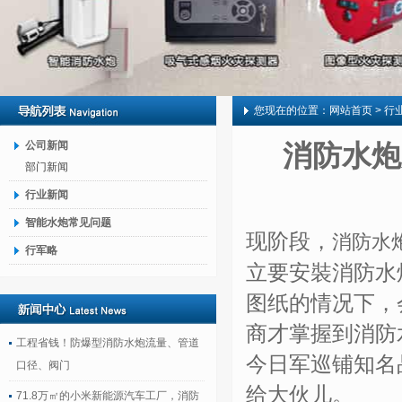
您现在的位置：
网站首页
> 行
公司新闻
消防水炮
部门新闻
行业新闻
智能水炮常见问题
现阶段，
消防水
行军略
立要安裝消防水
图纸的情况下，
商才掌握到消防
工程省钱！防爆型消防水炮流量、管道
今日军巡铺知名
口径、阀门
给大伙儿。
71.8万㎡的小米新能源汽车工厂，消防