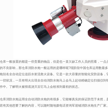
仓库一般放置的都是一些贵重的物品，但是也一直欠缺工作人员的照看，一点
的不良影响，那仓库消防水炮一般运用的是哪样呢?现阶段中国仓库运用数最
炮别名全自动定位追踪水射流救火设备。它是一款大容量的智能化安防设备，
一切状况，一旦有明火出現全自动消防水炮马上会马上起动精确定位扫描仪到
作中。了解明火被彻底浇灭后它马上会校准到最初的状态。
仓库消防水炮运用全自动消防水炮的有很多，它能够真实的保证防范于未然，
若有其他想要了解的内容，可以随时随地拨电话资询军巡铺消防水炮生产厂家