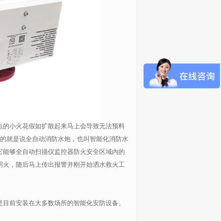
点的小火花假如扩散起来马上会导致无法预料
多的就是说全自动消防水炮，也叫智能化消防水
它能够全自动扫描仪监控器防火安全区域内的
明火，随后马上传出报警并刚开始洒水救火工
是目前安装在大多数场所的智能化安防设备。
。