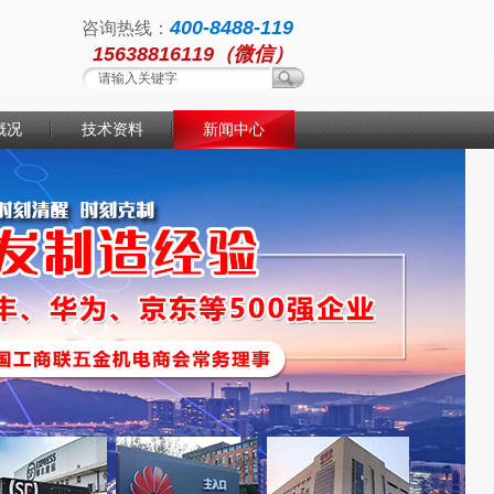
400-8488-119
咨询热线：
15638816119（微信）
概况
技术资料
新闻中心