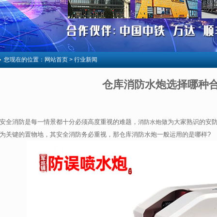
您现在的位置：
网站首页
> 行业新闻
仓库消防水炮选择哪种
安全消防是每一情景都十分必须高度重视的难题，
做为大家熟识的安
消防水炮
为关键的置物地，其安全消防务必重视，那仓库消防水炮一般运用的是哪样?