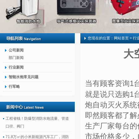
您现在的位置：
网站首页
> 行
公司新闻
大
部门新闻
行业新闻
智能水炮常见问题
当有顾客资询1
行军略
就是说只选购1
炮自动灭火系统
即然顾客都了解
工程省钱！防爆型消防水炮流量、管道
生产厂家每台的
口径、阀门
市场价格多少，
71.8万㎡的小米新能源汽车工厂，消防