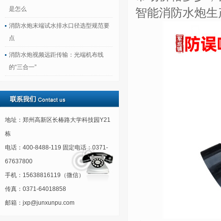
是怎么
智能消防水炮生
消防水炮末端试水排水口径选型规范要
点
消防水炮视频远距传输：光端机布线
的“三合一”
地址：郑州高新区长椿路大学科技园Y21
栋
电话：400-8488-119 固定电话：0371-
67637800
手机：15638816119（微信）
传真：0371-64018858
邮箱：jxp@junxunpu.com