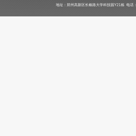
地址：郑州高新区长椿路大学科技园Y21栋 电话：400-84