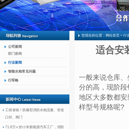
您现在的位置：
网站首页
> 行
公司新闻
适合安
部门新闻
行业新闻
智能水炮常见问题
一般来说仓库、
行军略
分的高，现阶段
地区大多数都安
样型号规格呢?
工程省钱！防爆型消防水炮流量、管道
口径、阀门
71.8万㎡的小米新能源汽车工厂，消防