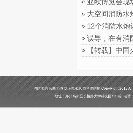
亚欧博览会现
大空间消防水
12个消防水
误导，在有消
【转载】中国
消防水炮 智能水炮 防误喷水炮 自动消防炮 CopyRight 2013 All
地址：郑州高新区长椿路大学科技园Y21栋 电话：400-84