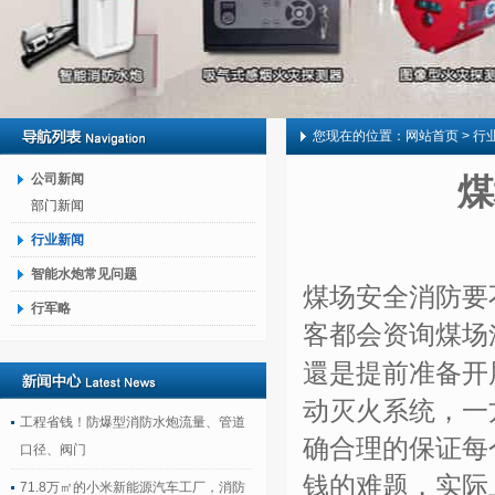
您现在的位置：
网站首页
> 行
公司新闻
煤
部门新闻
行业新闻
智能水炮常见问题
煤场安全消防要
行军略
客都会资询煤场
還是提前准备开
动灭火系统，一
工程省钱！防爆型消防水炮流量、管道
确合理的保证每
口径、阀门
钱的难题，实际
71.8万㎡的小米新能源汽车工厂，消防