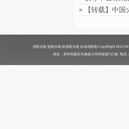
【转载】中国
消防水炮 智能水炮 防误喷水炮 自动消防炮 CopyRight 2013 All
地址：郑州高新区长椿路大学科技园Y21栋 电话：400-84