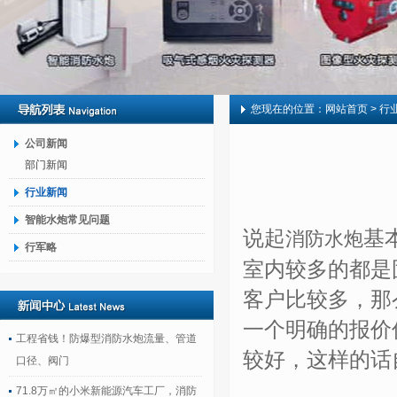
您现在的位置：
网站首页
> 行
公司新闻
部门新闻
行业新闻
智能水炮常见问题
说起
基
消防水炮
行军略
室内较多的都是
客户比较多，那
一个明确的报价
工程省钱！防爆型消防水炮流量、管道
较好，这样的话
口径、阀门
71.8万㎡的小米新能源汽车工厂，消防