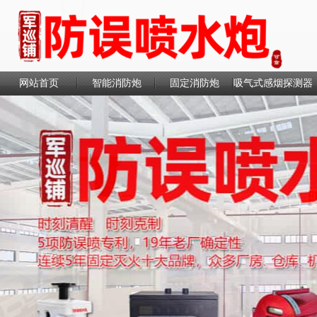
网站首页
智能消防炮
固定消防炮
吸气式感烟探测器
联系我们