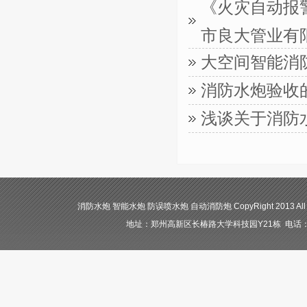
《火灾自动报警
市良大管业有
大空间智能消
消防水炮验收
浅谈关于消防
消防水炮 智能水炮 防误喷水炮 自动消防炮 CopyRight 2013 All
地址：郑州高新区长椿路大学科技园Y21栋 电话：400-84