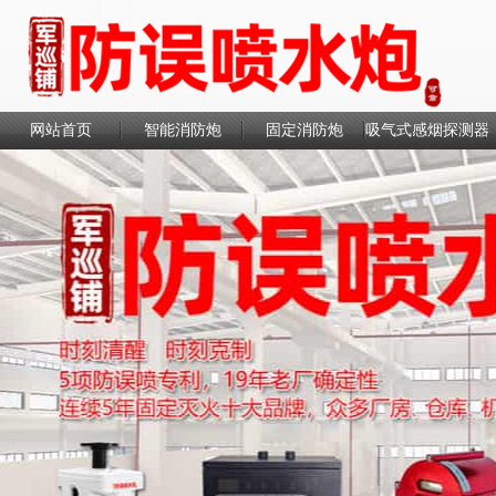
网站首页
智能消防炮
固定消防炮
吸气式感烟探测器
联系我们