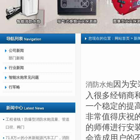
您现在的位置：
网站首页
> 新
公司新闻
部门新闻
行业新闻
智能水炮常见问题
因为安
消防水炮
行军略
入很多经销商
一个稳定的提
非常值得庆祝
工程省钱！防爆型消防水炮流量、管道
的师傅进行安
口径、阀门
会造成用户的
71.8万㎡的小米新能源汽车工厂，消防