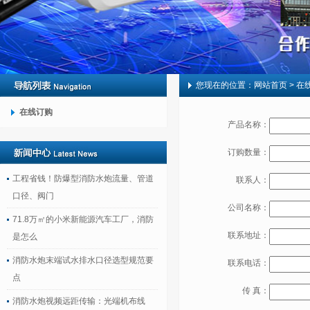
您现在的位置：
网站首页
> 在
在线订购
产品名称：
订购数量：
工程省钱！防爆型消防水炮流量、管道
联系人：
口径、阀门
公司名称：
71.8万㎡的小米新能源汽车工厂，消防
联系地址：
是怎么
消防水炮末端试水排水口径选型规范要
联系电话：
点
传 真：
消防水炮视频远距传输：光端机布线