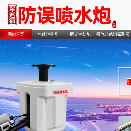
网站首页
智能消防炮
固定消防炮
吸气式感烟探测器
联系我们