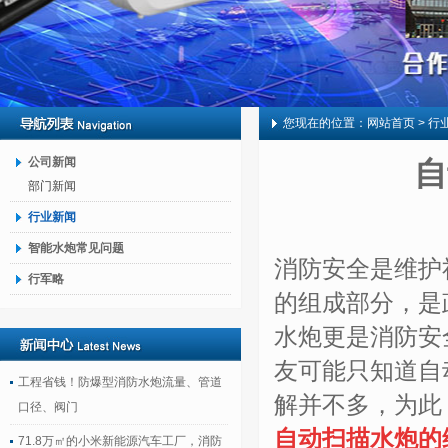
您现在的位置：
网站首页
> 行
公司新闻
自
部门新闻
行业新闻
智能水炮常见问题
消防安全是维护
行军略
的组成部分，是
水炮更是消防安
友可能只知道自
工程省钱！防爆型消防水炮流量、管道
解并不多，为此
口径、阀门
自动扫描水炮的
71.8万㎡的小米新能源汽车工厂，消防