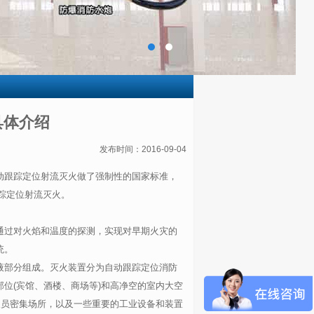
具体介绍
发布时间：2016-09-04
动跟踪定位射流灭火做了强制性的国家标准，
跟踪定位射流灭火。
通过对火焰和温度的探测，实现对早期火灾的
统。
液部分组成。灭火装置分为自动跟踪定位消防
位(宾馆、酒楼、商场等)和高净空的室内大空
人员密集场所，以及一些重要的工业设备和装置