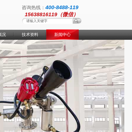
400-8488-119
咨询热线：
15638816119（微信）
概况
技术资料
新闻中心