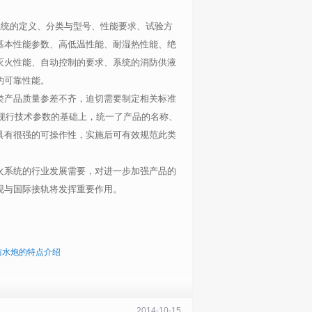
火系统的定义、分类与型号、性能要求、试验方
基本性能参数、高低温性能、耐湿热性能、绝
灭火性能、自动控制的要求、系统的消防供液
的可靠性能。
类产品质量参差不齐，迫切需要制定相关标准
品现行技术参数的基础上，统一了产品的名称、
具有很强的可操作性，实施后可有效规范此类
火系统的行业发展需要，对进一步加强产品的
现与国际接轨将发挥重要作用。
防水炮的特点介绍
2014-10-15