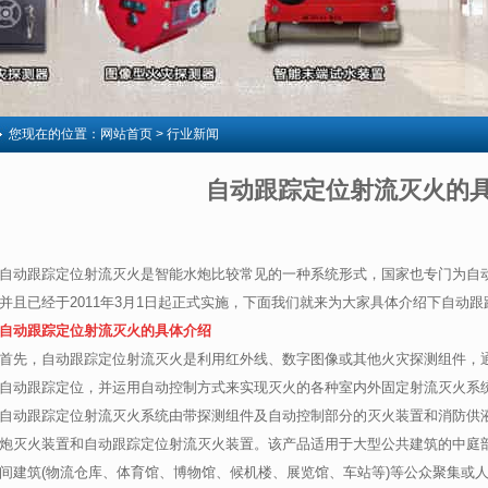
您现在的位置：
网站首页
> 行业新闻
自动跟踪定位射流灭火的
自动跟踪定位射流灭火是智能水炮比较常见的一种系统形式，国家也专门为自
并且已经于2011年3月1日起正式实施，下面我们就来为大家具体介绍下自动
自动跟踪定位射流灭火的具体介绍
首先，自动跟踪定位射流灭火是利用红外线、数字图像或其他火灾探测组件，
自动跟踪定位，并运用自动控制方式来实现灭火的各种室内外固定射流灭火系
自动跟踪定位射流灭火系统由带探测组件及自动控制部分的灭火装置和消防供
炮灭火装置和自动跟踪定位射流灭火装置。该产品适用于大型公共建筑的中庭部
间建筑(物流仓库、体育馆、博物馆、候机楼、展览馆、车站等)等公众聚集或