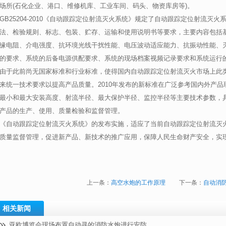
场所(石化企业、港口、维修机库、工业车间、码头、物资库房等)。
GB25204-2010《自动跟踪定位射流灭火系统》规定了自动跟踪定位射流灭
法、检验规则、标志、包装、贮存、运输和使用说明书等要求，主要内容包括
缘电阻、介电强度、抗环境光线干扰性能、电压波动适应能力、抗振动性能、
的要求、系统的后备电源供配要求、系统的现场档案视频记录要求和系统运行
由于此前尚无国家标准和行业标准，使得国内自动跟踪定位射流灭火市场上此
来统一技术要求以提高产品质量。2010年发布的新标准在广泛参考国内外产
最小和最大安装高度、射流半径、最大保护半径、监控半径等主要技术参数，
产品的生产、使用、质量检验和监督管理。
《自动跟踪定位射流灭火系统》的发布实施，适应了当前自动跟踪定位射流灭
质量监督管理，促进新产品、新技术的推广应用，保障人民生命财产安全，实
上一条：
高空水炮的工作原理
下一条：
自动消
相关新闻
亚欧博览会现场布置自动寻的消防水炮进行安防