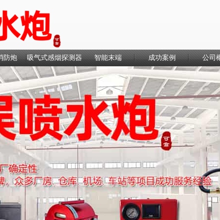
消防炮
吸气式感烟探测器
智能末端
成功案例
公司