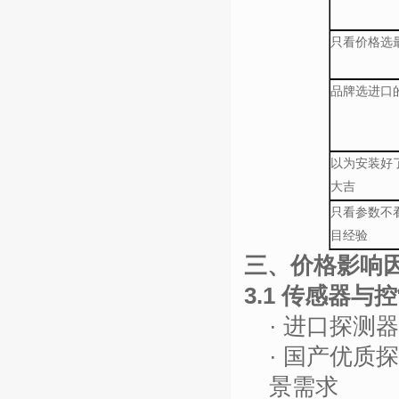
只看价格选
品牌选进口
以为安装好
大吉
只看参数不
目经验
三、价格影响
3.1 传感器与
·
进口探测器
· 国产优
景需求