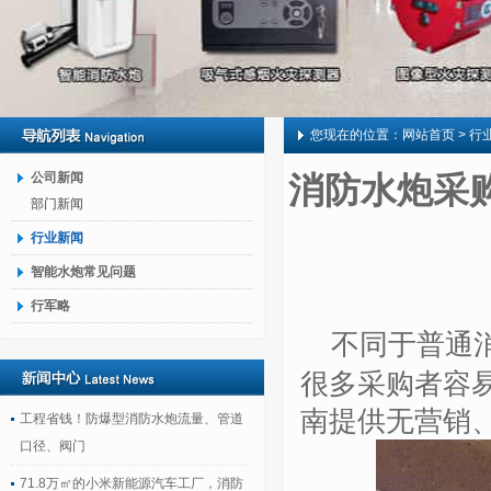
您现在的位置：
网站首页
> 行
公司新闻
消防水炮采
部门新闻
行业新闻
智能水炮常见问题
行军略
不同于普通
很多采购者容
南提供无营销
工程省钱！防爆型消防水炮流量、管道
口径、阀门
71.8万㎡的小米新能源汽车工厂，消防