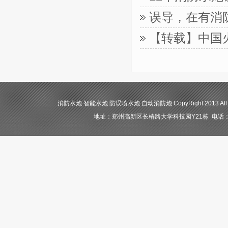
误导，在有消
【转载】中国
消防水炮 智能水炮 防误喷水炮 自动消防炮 CopyRight 2013 All
地址：郑州高新区长椿路大学科技园Y21栋 电话：400-84