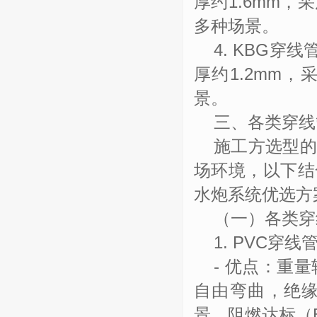
厚约
1.6mm
，采
多种场景。
4. KBG
穿线
厚约
1.2mm
，
景。
三、各类穿线
施工方选型
场环境，以下结
水炮系统优选方
（一）各类穿
1. PVC
穿线
-
优点：重量
自由弯曲，绝
景，阻燃达标（