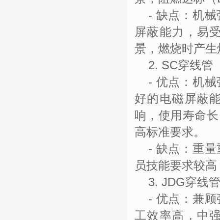
-
缺点：机械
屏蔽能力，易
景，燃烧时产生
2. SC
穿线管
-
优点：机械
好的电磁屏蔽
响，使用寿命长
高标准要求。
-
缺点：重量
员技能要求较高
3. JDG
穿线
-
优点：兼顾
工效率高，中