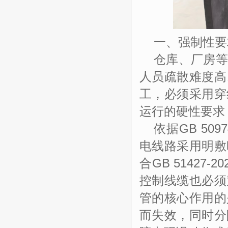
一、强制性要
仓库、厂房
人员疏散难度高
工，必须采用穿
运行的硬性要求
依据
GB 5097
电线路采用明敷
合
GB 51427-20
控制线缆也必须
管的核心作用的
而失效，同时分