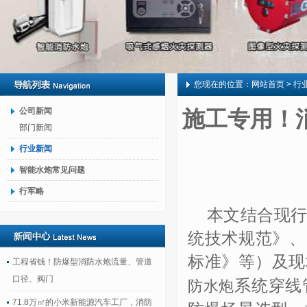
您现在的位置：
网站首页
> 行
公司新闻
施工专用！
部门新闻
行业新闻
智能水炮常见问题
行军略
本文结合现
统技术规范》、
标准》等）及现
工程省钱！防爆型消防水炮流量、管道
口径、阀门
系统穿线
防水炮
71.8万㎡的小米新能源汽车工厂，消防