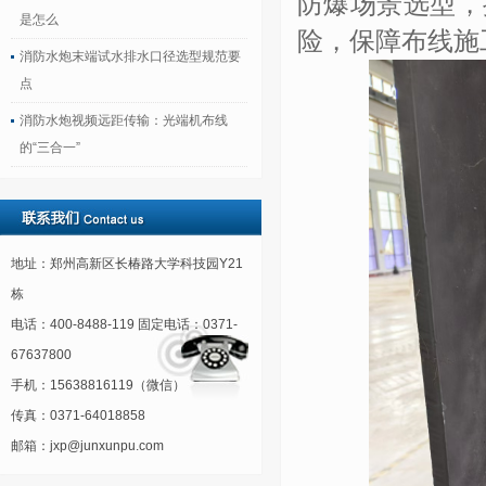
防爆场景选型，
是怎么
险，保障布线施
消防水炮末端试水排水口径选型规范要
点
消防水炮视频远距传输：光端机布线
的“三合一”
地址：郑州高新区长椿路大学科技园Y21
栋
电话：400-8488-119 固定电话：0371-
67637800
手机：15638816119（微信）
传真：0371-64018858
邮箱：jxp@junxunpu.com