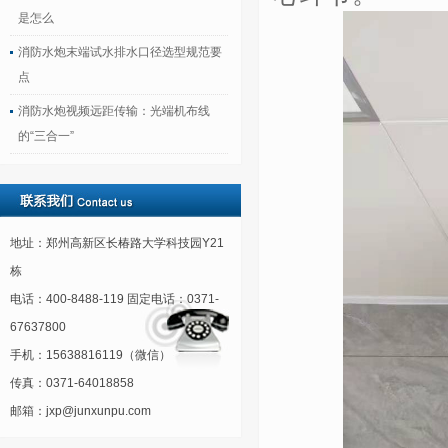
是怎么
消防水炮末端试水排水口径选型规范要
点
消防水炮视频远距传输：光端机布线
的“三合一”
地址：郑州高新区长椿路大学科技园Y21
栋
电话：400-8488-119 固定电话：0371-
67637800
手机：15638816119（微信）
传真：0371-64018858
邮箱：jxp@junxunpu.com