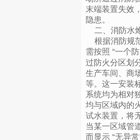
末端装置失效
隐患。
二、消防水
根据消防规
需按照
“一个
过防火分区划
生产车间、商
等。这一安装
系统均为相对
均与区域内的
试水装置，将无
当某一区域管
而显示 “无异