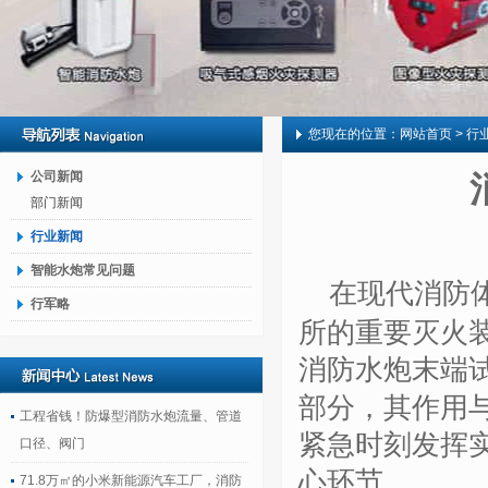
您现在的位置：
网站首页
> 行
公司新闻
部门新闻
行业新闻
智能水炮常见问题
在现代消防
行军略
所的重要灭火
消防水炮末端
部分，其作用
工程省钱！防爆型消防水炮流量、管道
紧急时刻发挥
口径、阀门
心环节。
71.8万㎡的小米新能源汽车工厂，消防