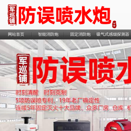
网站首页
智能消防炮
固定消防炮
吸气式感烟探测器
联系我们