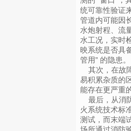
测的
“窗口”
统可靠性验证
管道内可能因
水炮射程、流
水工况，实时
映系统是否具备
管用” 的隐患。
其次，在故
易积累杂质的
能存在更严重
最后，从消
火系统技术标
测试，而末端
场所通过消防