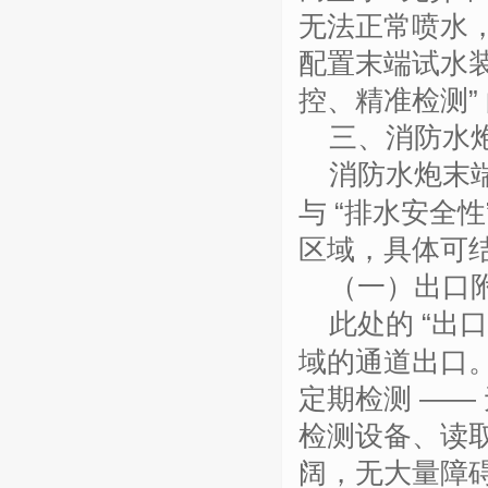
无法正常喷水
配置末端试水装
控、精准检测”
三、消防水
消防水炮末
与 “排水安全
区域，具体可
（一）出口
此处的
“出
域的通道出口
定期检测 ——
检测设备、读
阔，无大量障