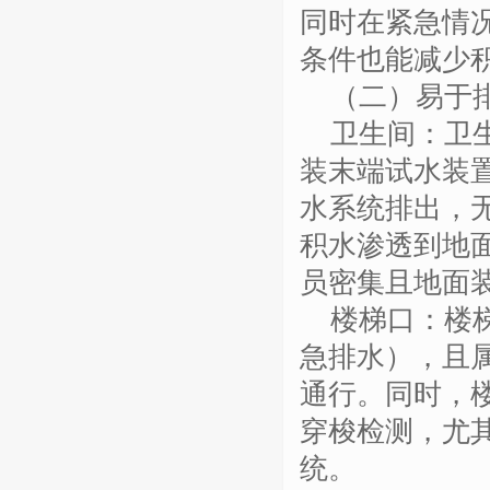
同时在紧急情
条件也能减少
（二）易于
卫生间：卫
装末端试水装
水系统排出，
积水渗透到地
员密集且地面
楼梯口：楼
急排水），且
通行。同时，
穿梭检测，尤
统。