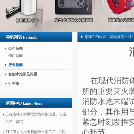
您现在的位置：
网站首页
> 行
公司新闻
部门新闻
行业新闻
智能水炮常见问题
在现代消防
行军略
所的重要灭火
消防水炮末端
部分，其作用
工程省钱！防爆型消防水炮流量、管道
紧急时刻发挥
口径、阀门
心环节。
71.8万㎡的小米新能源汽车工厂，消防