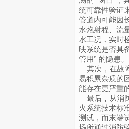
测的
“窗口”
统可靠性验证
管道内可能因
水炮射程、流
水工况，实时
映系统是否具备
管用” 的隐患。
其次，在故
易积累杂质的
能存在更严重
最后，从消
火系统技术标
测试，而末端
场所通过消防