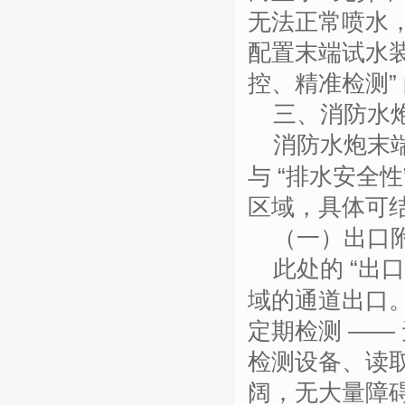
无法正常喷水
配置末端试水装
控、精准检测”
三、消防水
消防水炮末
与 “排水安全
区域，具体可
（一）出口
此处的
“出
域的通道出口
定期检测 ——
检测设备、读
阔，无大量障