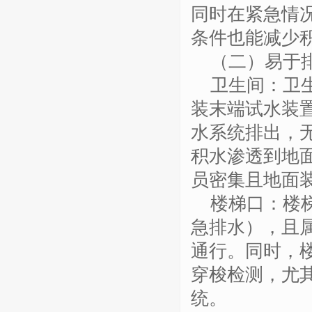
同时在紧急情
条件也能减少
（二）易于
卫生间：卫
装末端试水装
水系统排出，
积水渗透到地
员密集且地面
楼梯口：楼
急排水），且
通行。同时，
穿梭检测，尤
统。