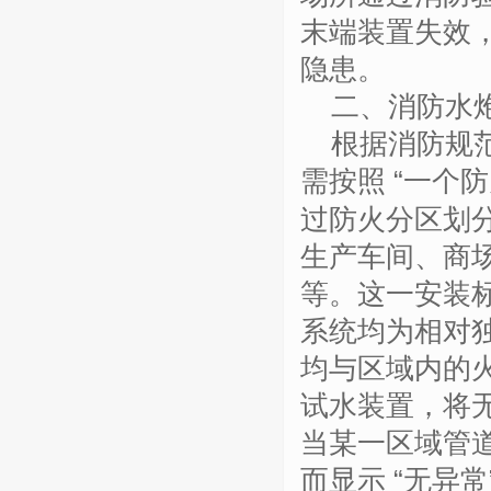
末端装置失效
隐患。
二、消防水
根据消防规
需按照
“一个
过防火分区划
生产车间、商
等。这一安装
系统均为相对
均与区域内的
试水装置，将无
当某一区域管
而显示 “无异