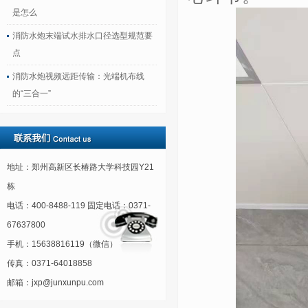
是怎么
消防水炮末端试水排水口径选型规范要
点
消防水炮视频远距传输：光端机布线
的“三合一”
地址：郑州高新区长椿路大学科技园Y21
栋
电话：400-8488-119 固定电话：0371-
67637800
手机：15638816119（微信）
传真：0371-64018858
邮箱：jxp@junxunpu.com