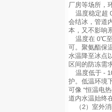
厂房等场所，
温度稳定超
会结冰，管道
本，又不影响
温度在
0℃至
可。聚氨酯保
水温降至冰点
区间的防冻需
温度低于
- 
护。低温环境
可像 “恒温电
道内水温始终在
（
2）室外