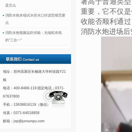
著高于普通类型
是怎么
重要，它不仅是
消防水炮末端试水排水口径选型规范要
收能否顺利通过
点
消防水炮进场后
消防水炮视频远距传输：光端机布线
的“三合一”
地址：郑州高新区长椿路大学科技园Y21
栋
电话：400-8488-119 固定电话：0371-
67637800
手机：15638816119（微信）
传真：0371-64018858
邮箱：jxp@junxunpu.com