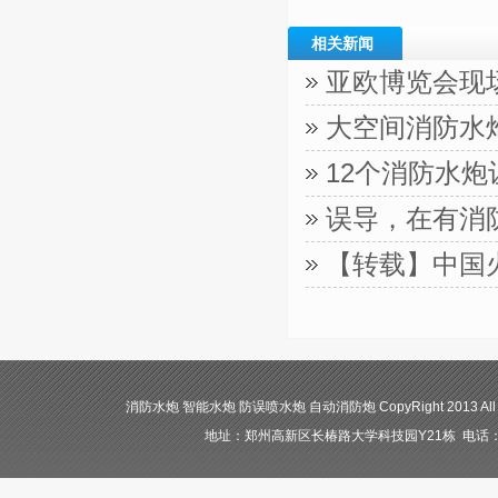
相关新闻
亚欧博览会现
大空间消防水
12个消防水
误导，在有消
【转载】中国
消防水炮 智能水炮 防误喷水炮 自动消防炮 CopyRight 2013 All
地址：郑州高新区长椿路大学科技园Y21栋 电话：400-84