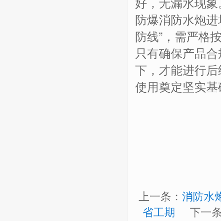
好，无漏水现象
防爆消防水炮进
防线
”
，需严格
只有确保产品合
下，才能进行后
使用奠定坚实基
上一条：
消防水
省工期
下一