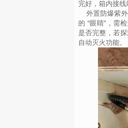
完好，箱内接线
外置防爆紫
的
“
眼睛
”
，需检
是否完整，若探
自动灭火功能
。