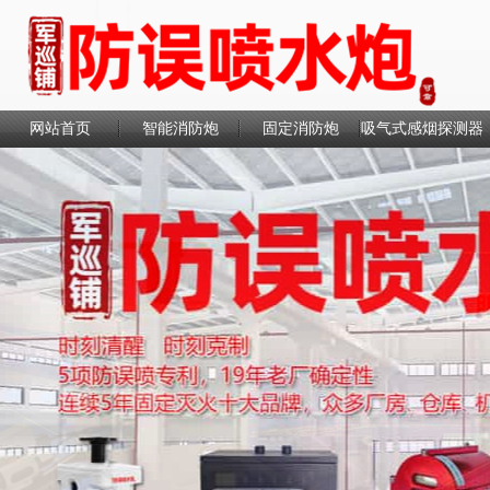
网站首页
智能消防炮
固定消防炮
吸气式感烟探测器
联系我们