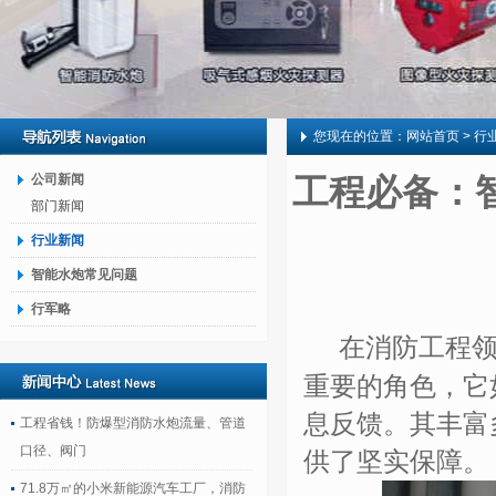
您现在的位置：
网站首页
> 行
公司新闻
工程必备：智
部门新闻
行业新闻
智能水炮常见问题
行军略
在消防工程
重要的角色，它
息反馈。其丰富
工程省钱！防爆型消防水炮流量、管道
口径、阀门
供了坚实保障。
71.8万㎡的小米新能源汽车工厂，消防