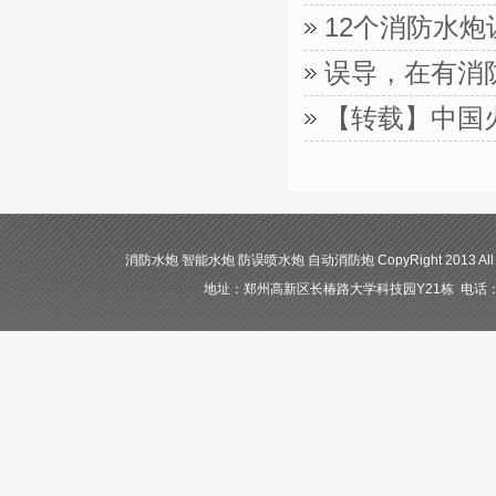
12个消防水
误导，在有消
【转载】中国
消防水炮 智能水炮 防误喷水炮 自动消防炮 CopyRight 2013 All
地址：郑州高新区长椿路大学科技园Y21栋 电话：400-84