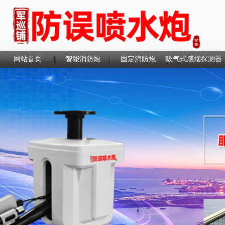
网站首页
智能消防炮
固定消防炮
吸气式感烟探测器
联系我们