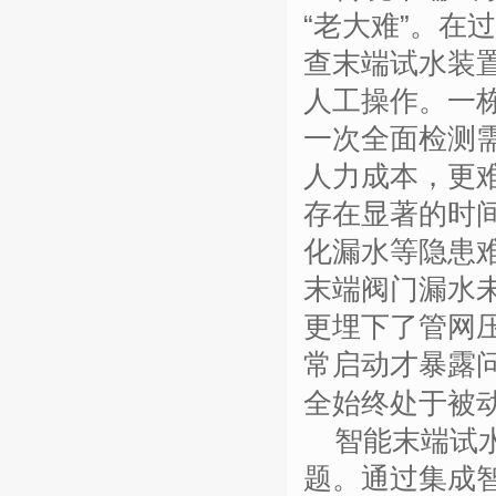
“
老大难
”
。在过
查末端试水装
人工操作。一
一次全面检测
人力成本，更
存在显著的时
化漏水等隐患
末端
阀门
漏水
更埋下了管网
常启动才暴露
全始终处于被
智能末端试
题。通过集成