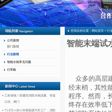
您现在的位置：
网站首页
> 行
公司新闻
智能末端试
部门新闻
行业新闻
智能水炮常见问题
行军略
众多的高层
经末梢，其性
程序。然而，
工程省钱！防爆型消防水炮流量、管道
口径、阀门
终存在效率低
71.8万㎡的小米新能源汽车工厂，消防