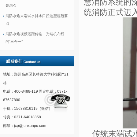
慧消防系统的
是怎么
统消防正式迈
消防水炮末端试水排水口径选型规范要
点
消防水炮视频远距传输：光端机布线
的“三合一”
地址：郑州高新区长椿路大学科技园Y21
栋
电话：400-8488-119 固定电话：0371-
67637800
手机：15638816119（微信）
传真：0371-64018858
邮箱：jxp@junxunpu.com
传统末端试