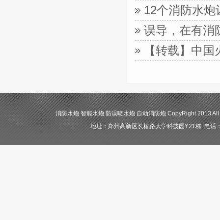
12个消防水
误导，在有消
【转载】中国
消防水炮 智能水炮 防误喷水炮 自动消防炮 CopyRight 2013 All
地址：郑州高新区长椿路大学科技园Y21栋 电话：400-84