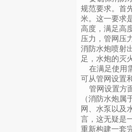
规范要求。首
米。这一要求
高度
，
满足高
压力，管网压
消防水炮喷射
足，水炮的灭
在满足使用
可从管网设置
管网设置方
（消防水炮属
网、水泵以及
言，这无疑是
重新构建一套