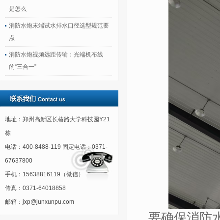
是怎么
消防水炮末端试水排水口径选型规范要
点
消防水炮视频远距传输：光端机布线
的“三合一”
地址：郑州高新区长椿路大学科技园Y21
栋
电话：400-8488-119 固定电话：0371-
67637800
手机：15638816119（微信）
传真：0371-64018858
邮箱：jxp@junxunpu.com
要确保消防