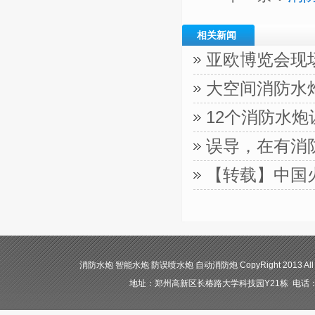
相关新闻
亚欧博览会现
大空间消防水
12个消防水
误导，在有消
【转载】中国
消防水炮 智能水炮 防误喷水炮 自动消防炮 CopyRight 2013 All
地址：郑州高新区长椿路大学科技园Y21栋 电话：400-84