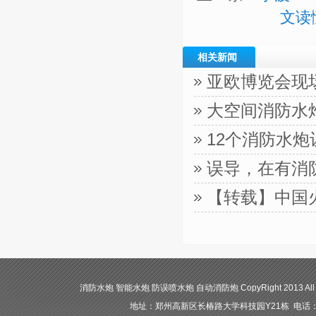
文读
相关新闻
亚欧博览会现
大空间消防水
12个消防水
误导，在有消
【转载】中国
消防水炮 智能水炮 防误喷水炮 自动消防炮 CopyRight 2013 All
地址：郑州高新区长椿路大学科技园Y21栋 电话：400-84