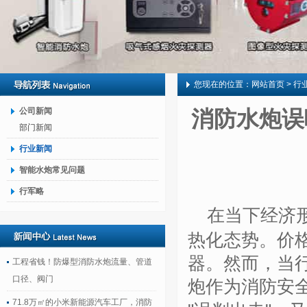
您现在的位置：
网站首页
> 行
公司新闻
消防水炮误
部门新闻
行业新闻
智能水炮常见问题
行军略
在当下经济
热化态势。价
器。然而，当
工程省钱！防爆型消防水炮流量、管道
口径、阀门
炮作为消防安
71.8万㎡的小米新能源汽车工厂，消防