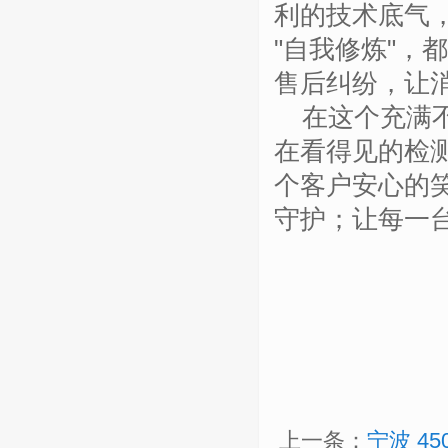
利的技术底气
"
自我修炼
"
，都
售后纠纷，让
在这个充满
在看得见的检
个客户安心的
守护；让每一
上一条：
宁波 4