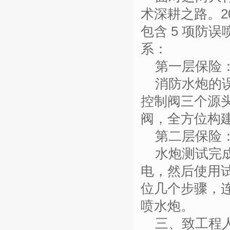
术深耕之路。
2
包含
5
项
防误
系：
第一层保险
消防水炮的
控制阀三个源
阀，全方位构
第二层保险
水炮测试完
电，然后使用
位几个步骤，
喷水炮。
三
、
致工程