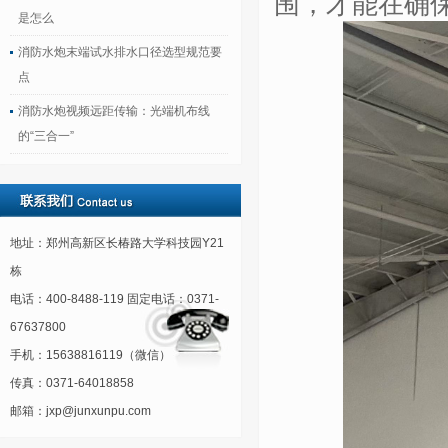
围，才能在确
是怎么
消防水炮末端试水排水口径选型规范要
点
消防水炮视频远距传输：光端机布线
的“三合一”
地址：郑州高新区长椿路大学科技园Y21
栋
电话：400-8488-119 固定电话：0371-
67637800
手机：15638816119（微信）
传真：0371-64018858
邮箱：jxp@junxunpu.com