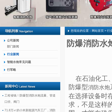
您现在的位置：
网站首页
> 行
公司新闻
防爆消防水
部门新闻
行业新闻
智能水炮常见问题
行军略
在石油化工
防爆型
消防水炮
在选择设备时
工程省钱！防爆型消防水炮流量、管道
口径、阀门
求，不是这样
71.8万㎡的小米新能源汽车工厂，消防