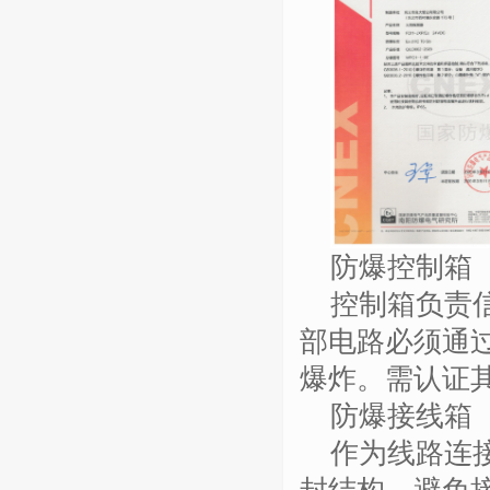
防爆控制箱
控制箱负责
部电路必须通
爆炸。需认证
防爆接线箱
作为线路连