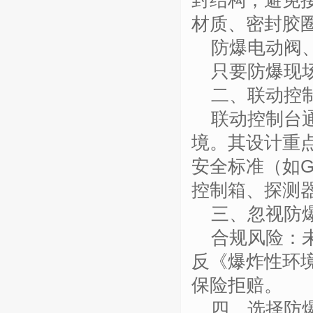
封结构，避免
材质、密封胶
防爆电动阀
只要防爆现
二、联动控
联动控制台
境。其设计重
安全标准（如
G
控制箱、探测
三、忽视防
合规风险：
反《爆炸性环
保险拒赔。
四、选择防