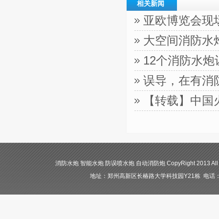
相关新闻
亚欧博览会现
大空间消防水
12个消防水
误导，在有消
【转载】中国
消防水炮 智能水炮 防误喷水炮 自动消防炮 CopyRight 2013 All
地址：郑州高新区长椿路大学科技园Y21栋 电话：400-84