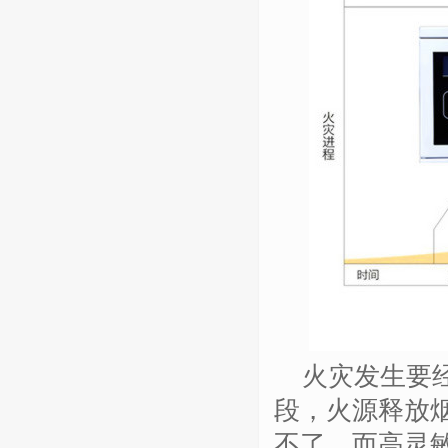
火灾发生要
段，火源释放
不了，而高灵