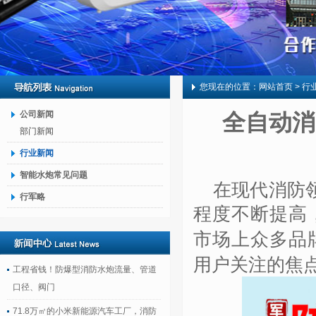
您现在的位置：
网站首页
> 行
公司新闻
全自动消
部门新闻
行业新闻
智能水炮常见问题
在现代消防
行军略
程度不断提高
市场上众多品
用户关注的焦
工程省钱！防爆型消防水炮流量、管道
口径、阀门
71.8万㎡的小米新能源汽车工厂，消防