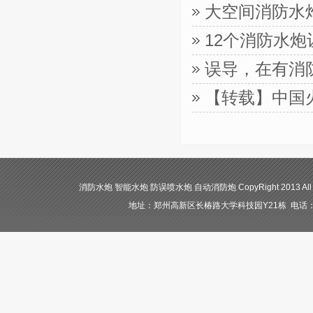
大空间消防水
12个消防水
误导，在有消
【转载】中国
消防水炮 智能水炮 防误喷水炮 自动消防炮 CopyRight 2013 All
地址：郑州高新区长椿路大学科技园Y21栋 电话：400-84