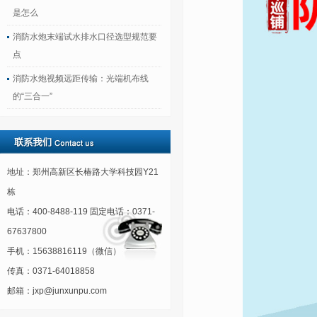
是怎么
消防水炮末端试水排水口径选型规范要
点
消防水炮视频远距传输：光端机布线
的“三合一”
地址：郑州高新区长椿路大学科技园Y21
栋
电话：400-8488-119 固定电话：0371-
67637800
手机：15638816119（微信）
传真：0371-64018858
邮箱：jxp@junxunpu.com