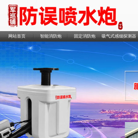
网站首页
智能消防炮
固定消防炮
吸气式感烟探测器
联系我们