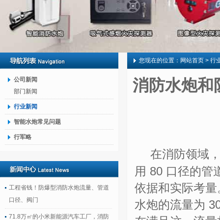
您现在的位置：
网站首页
> 行
公司新闻
消防水炮和
部门新闻
行业新闻
智能水炮常见问题
行军略
在消防领域
用 80 口径的
依据和实际考量
工程省钱！防爆型消防水炮流量、管道
口径、阀门
水炮的流量为 3
71.8万㎡的小米新能源汽车工厂，消防