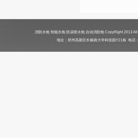
消防水炮 智能水炮 防误喷水炮 自动消防炮 CopyRight 2013 All
地址：郑州高新区长椿路大学科技园Y21栋 电话：400-84