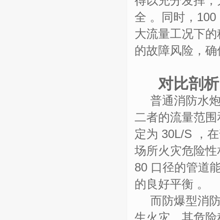
得以充分发挥，
全 。同时，1
大流量工况下的
的故障风险，确
对比剖析
普通消防水
二者的流量范围
定为
30L/S
场所火灾危险性
80 口径的管
的良好平衡 。
而防爆型消
生火灾，其危险