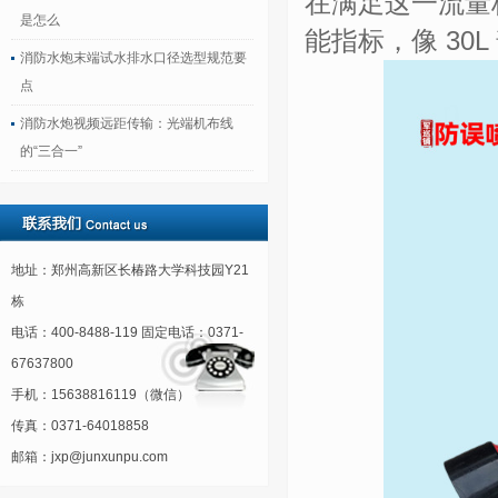
在满足这一流量
是怎么
能指标，像 30
消防水炮末端试水排水口径选型规范要
点
消防水炮视频远距传输：光端机布线
的“三合一”
地址：郑州高新区长椿路大学科技园Y21
栋
电话：400-8488-119 固定电话：0371-
67637800
手机：15638816119（微信）
传真：0371-64018858
邮箱：jxp@junxunpu.com