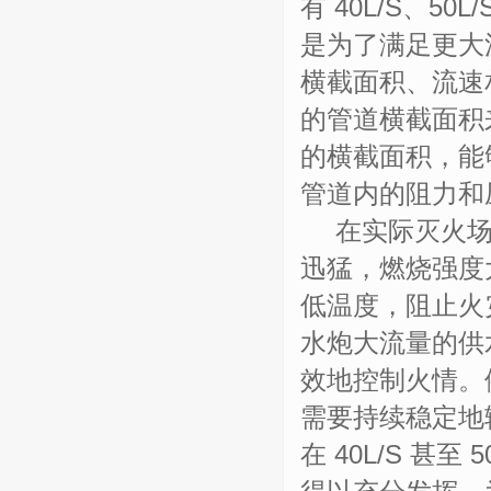
有 40L/S、5
是为了满足更大
横截面积、流速
的管道横截面积来
的横截面积，能
管道内的阻力和
在实际灭火
迅猛，燃烧强度
低温度，阻止火
水炮大流量的供
效地控制火情。
需要持续稳定地
在 40L/S 甚