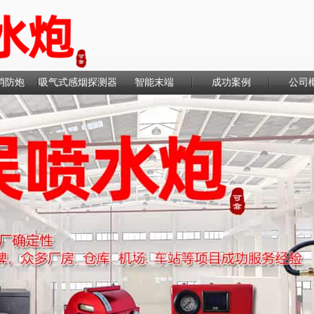
消防炮
吸气式感烟探测器
智能末端
成功案例
公司