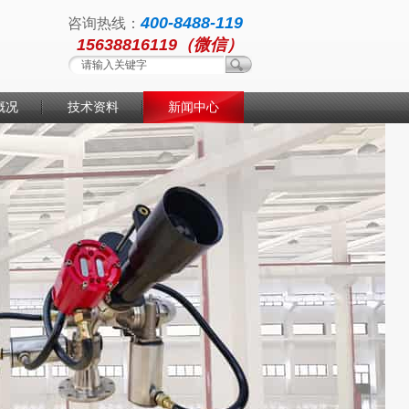
400-8488-119
咨询热线：
15638816119（微信）
概况
技术资料
新闻中心