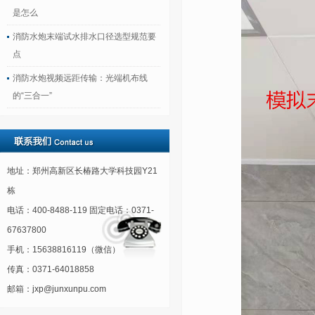
是怎么
消防水炮末端试水排水口径选型规范要
点
消防水炮视频远距传输：光端机布线
的“三合一”
地址：郑州高新区长椿路大学科技园Y21
栋
电话：400-8488-119 固定电话：0371-
67637800
手机：15638816119（微信）
传真：0371-64018858
邮箱：jxp@junxunpu.com