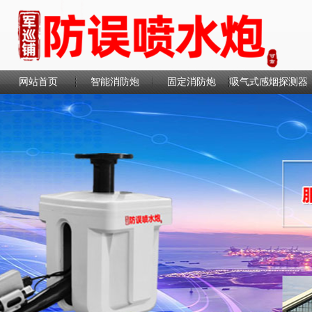
网站首页
智能消防炮
固定消防炮
吸气式感烟探测器
联系我们