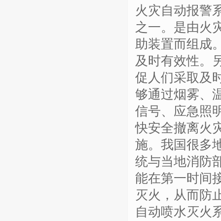
火灾自动报警
之一。是由火
助装置而组成
及时有效性。
促人们采取及
够通过烟雾、
信号、应急照
快安全撤离火
施。我国很多
统与当地消防
能在第一时间
灭火，从而防
自动喷水灭火