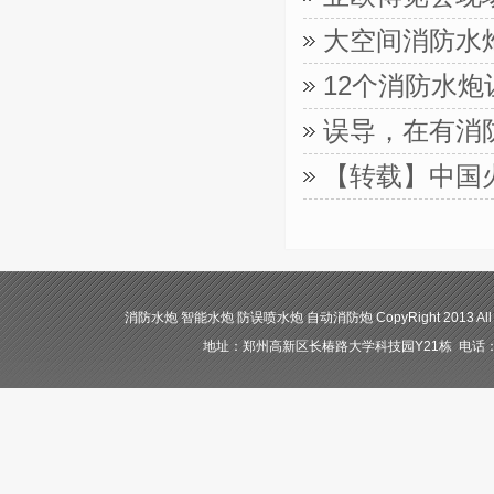
大空间消防水
12个消防水
误导，在有消
【转载】中国
消防水炮 智能水炮 防误喷水炮 自动消防炮 CopyRight 2013 All
地址：郑州高新区长椿路大学科技园Y21栋 电话：400-84