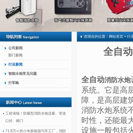
您现在的位置：
网站首页
> 行
公司新闻
全自动
部门新闻
行业新闻
智能水炮常见问题
全自动
消防水炮
行军略
系统。它是高
障，是高层建
消防水炮系统
工程省钱！防爆型消防水炮流量、管道
时性，还能最
口径、阀门
设施一般包括
71.8万㎡的小米新能源汽车工厂，消防