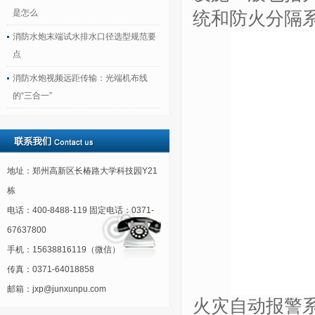
是怎么
统和防火分隔
消防水炮末端试水排水口径选型规范要
点
消防水炮视频远距传输：光端机布线
的“三合一”
地址：郑州高新区长椿路大学科技园Y21
栋
电话：400-8488-119 固定电话：0371-
67637800
手机：15638816119（微信）
传真：0371-64018858
邮箱：jxp@junxunpu.com
火灾自动报警