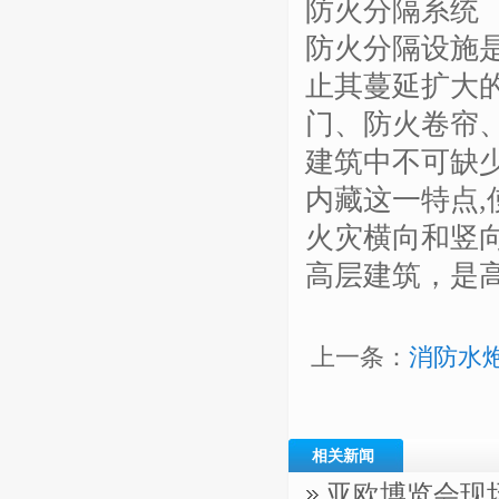
防火分隔系统
防火分隔设施
止其蔓延扩大
门、防火卷帘
建筑中不可缺
内藏这一特点
火灾横向和竖
高层建筑，是
上一条：
消防水
相关新闻
亚欧博览会现