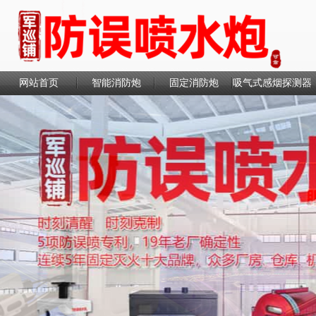
网站首页
智能消防炮
固定消防炮
吸气式感烟探测器
联系我们