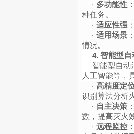
·
多功能性
种任务。
·
适应性强
·
适用场景
情况。
4. 智能型
智能型自动
人工智能等，
·
高精度定
识别算法分析
·
自主决策
数，提高灭火
·
远程监控