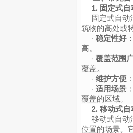
1. 固定式
固定式自动
筑物的高处或
·
稳定性好
高。
·
覆盖范围
覆盖。
·
维护方便
·
适用场景
覆盖的区域。
2. 移动式
移动式自动
位置的场景。