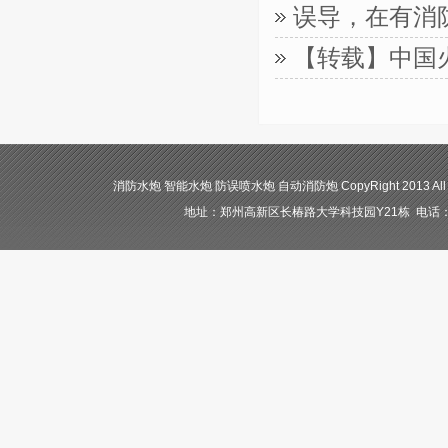
误导，在有消
【转载】中国
消防水炮 智能水炮 防误喷水炮 自动消防炮 CopyRight 2013 All
地址：郑州高新区长椿路大学科技园Y21栋 电话：400-84