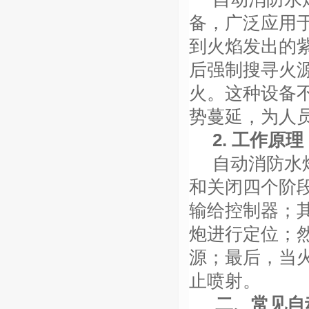
备，广泛应用
到火焰发出的
后强制搜寻火
火。这种设备
势蔓延，为人
2. 工作原理
自动消防水
和关闭四个阶
输给控制器；
炮进行定位；
源；最后，当
止喷射。
二、常见自