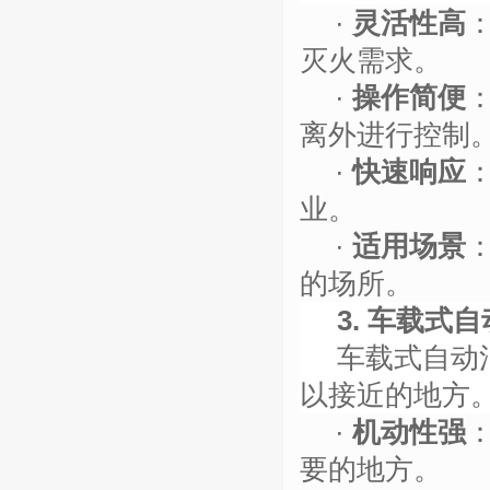
·
灵活性高
灭火需求。
·
操作简便
离外进行控制
·
快速响应
业。
·
适用场景
的场所。
3. 车载式
车载式自动
以接近的地方
·
机动性强
要的地方。