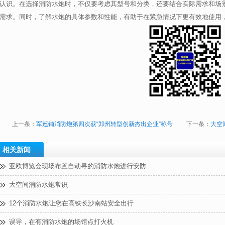
认识。在选择消防水炮时，不仅要考虑其型号和分类，还要结合实际需求和场
需求。同时，了解水炮的具体参数和性能，有助于在紧急情况下更有效地使用
上一条：
军巡铺消防炮第四次获“郑州转型创新杰出企业”称号
下一条：
大空
相关新闻
亚欧博览会现场布置自动寻的消防水炮进行安防
大空间消防水炮常识
12个消防水炮让您在高铁长沙南站安全出行
误导，在有消防水炮的场馆点打火机