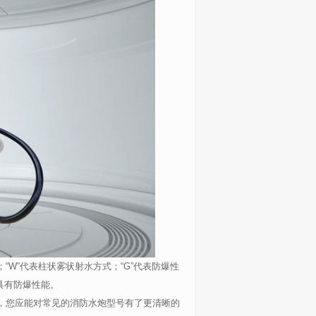
；“
W
”代表柱状雾状射水方式；“
G
”代表防爆性
具有防爆性能。
，您应能对常见的消防水炮型号有了更清晰的