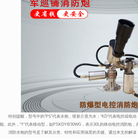
特别提醒，型号中的
“
PS
”代表水炮，喷射介质为水；“
KD
”代表电控或电动
能。此外，“
Y
”代表移动型，如
PSKDY8/30WG
，表示
30L
的移动电控消防炮，
消防水炮的型号是了解其分类、特性和应用场景的关键。通过本文的解读