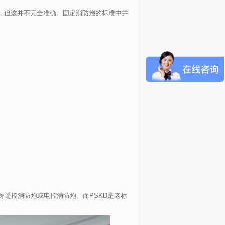
，但这并不完全准确。固定消防炮的标准中并
称遥控消防炮或电控消防炮。而
PSKD
是老标