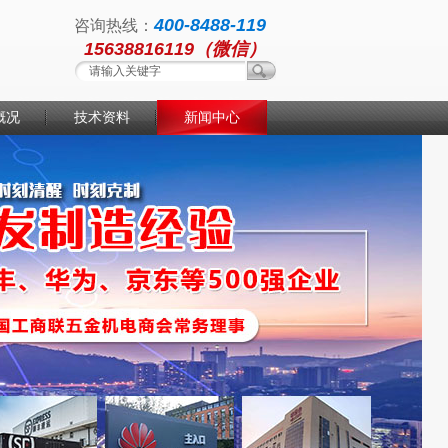
400-8488-119
咨询热线：
15638816119（微信）
概况
技术资料
新闻中心