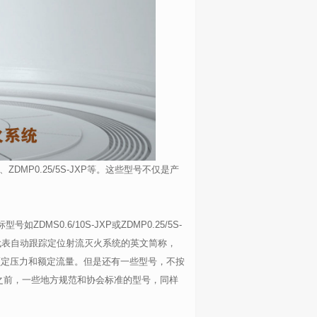
、
ZDMP0.25/5S-JXP
等。这些型号不仅是产
标型号如
ZDMS0.6/10S-JXP
或
ZDMP0.25/5S-
代表自动跟踪定位射流灭火系统的英文简称，
额定压力和额定流量。但是还有一些型号，不按
之前，一些地方规范和协会标准的型号，同样