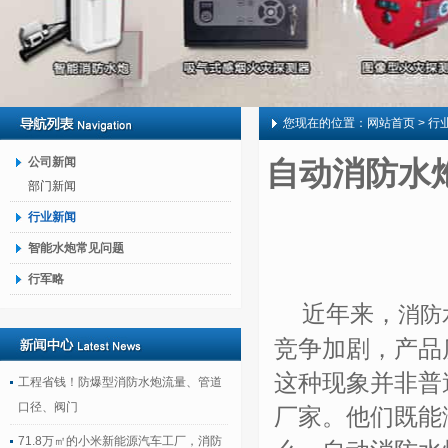
您现在的位置：
网站首页
> 行
公司新闻
自动消防水
部门新闻
行业新闻
智能水炮常见问题
行军略
近年来，
消防
竞争加剧，产品
这种现象并非普
工程省钱！防爆型消防水炮流量、管道
口径、阀门
厂家。他们既能
71.8万㎡的小米新能源汽车工厂，消防