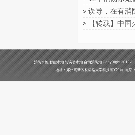
误导，在有消
【转载】中国
消防水炮 智能水炮 防误喷水炮 自动消防炮 CopyRight 2013 All
地址：郑州高新区长椿路大学科技园Y21栋 电话：400-84