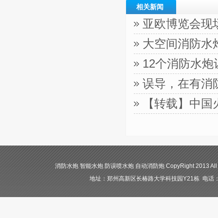
相关新闻
亚欧博览会现
大空间消防水
12个消防水
误导，在有消
【转载】中国
消防水炮 智能水炮 防误喷水炮 自动消防炮 CopyRight 2013 All
地址：郑州高新区长椿路大学科技园Y21栋 电话：400-84