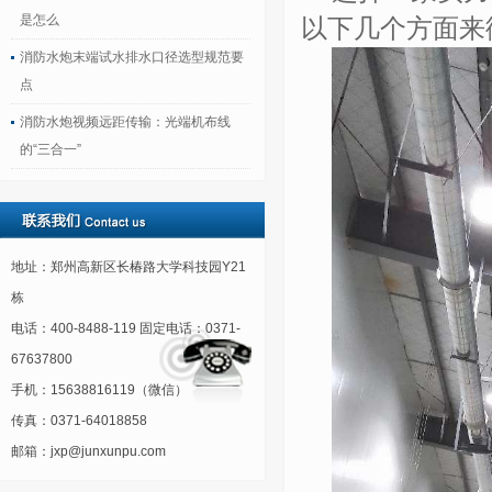
是怎么
以下几个方面来
消防水炮末端试水排水口径选型规范要
点
消防水炮视频远距传输：光端机布线
的“三合一”
地址：郑州高新区长椿路大学科技园Y21
栋
电话：400-8488-119 固定电话：0371-
67637800
手机：15638816119（微信）
传真：0371-64018858
邮箱：jxp@junxunpu.com