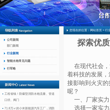
您现在的位置：
网站首页
> 行
公司新闻
探索优质
部门新闻
行业新闻
智能水炮常见问题
在现代社会，
行军略
着科技的发展，
接影响到火灾的
呢？
工程省钱！防爆型消防水炮流量、管道
一、厂家实力
口径、阀门
选择一家实力
71.8万㎡的小米新能源汽车工厂，消防