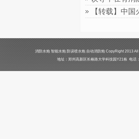
【转载】中国
消防水炮 智能水炮 防误喷水炮 自动消防炮 CopyRight 2013 All
地址：郑州高新区长椿路大学科技园Y21栋 电话：400-84