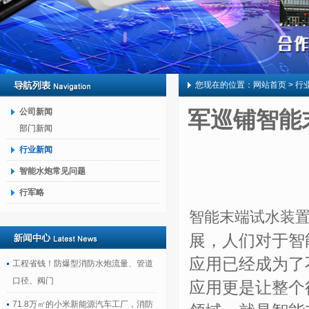
您现在的位置：
网站首页
> 行
公司新闻
军巡铺智能
部门新闻
行业新闻
智能水炮常见问题
行军略
智能末端试水装
展，人们对于智
应用已经成为了
工程省钱！防爆型消防水炮流量、管道
口径、阀门
应用更是让整个
71.8万㎡的小米新能源汽车工厂，消防