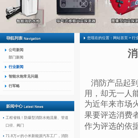
您现在的位置：
网站首页
> 行
公司新闻
消
部门新闻
行业新闻
智能水炮常见问题
消防产品起到
行军略
用，却无一人
为近年来市场
果要评选消费
工程省钱！防爆型消防水炮流量、管道
作为评选的依
口径、阀门
71.8万㎡的小米新能源汽车工厂，消防