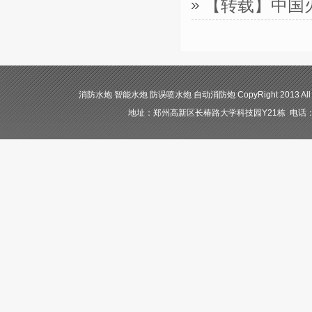
【转载】中国
消防水炮 智能水炮 防误喷水炮 自动消防炮 CopyRight 2013 All
地址：郑州高新区长椿路大学科技园Y21栋 电话：400-84