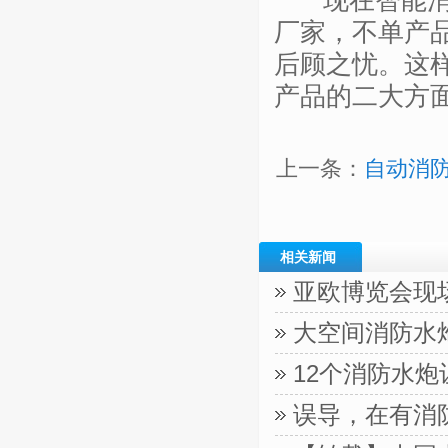
现在智能消防
厂家，不单产
后顾之忧。这
产品的二大方
上一条：
自动消
相关新闻
亚欧博览会现
大空间消防水
12个消防水
误导，在有消