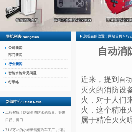
您现在的位置：
网站首页
> 行
公司新闻
自动消
部门新闻
行业新闻
智能水炮常见问题
近来，提到
自动
行军略
灭火的消防设
火，对于人们
火，这个精准
工程省钱！防爆型消防水炮流量、管道
属于精准灭火
口径、阀门
71.8万㎡的小米新能源汽车工厂，消防