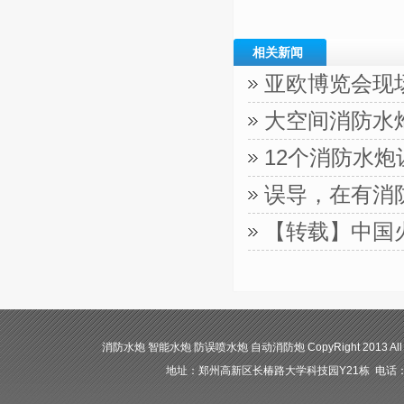
相关新闻
亚欧博览会现
大空间消防水
12个消防水
误导，在有消
【转载】中国
消防水炮 智能水炮 防误喷水炮 自动消防炮 CopyRight 2013 All
地址：郑州高新区长椿路大学科技园Y21栋 电话：400-84