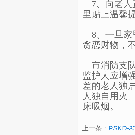
7、向老
里贴上温馨
8、一旦
贪恋财物，
市消防支
监护人应增
差的老人独
人独自用火
床吸烟。
上一条：
PSKD-