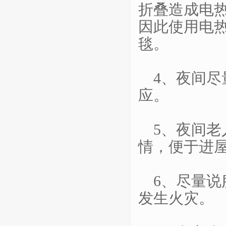
折叠造成电
因此使用电
毯。
4、夜间
应。
5、夜间
情，便于进
6、尽量
发生火灾。