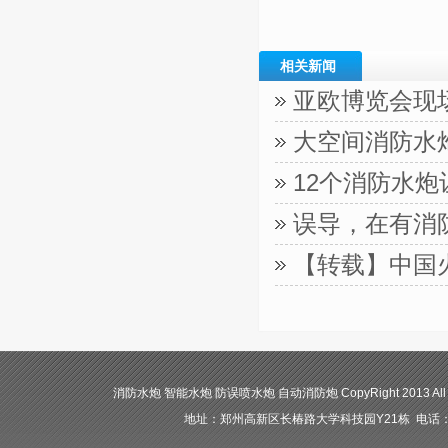
相关新闻
亚欧博览会现
大空间消防水
12个消防水
误导，在有消
【转载】中国
消防水炮 智能水炮 防误喷水炮 自动消防炮 CopyRight 2013 All
地址：郑州高新区长椿路大学科技园Y21栋 电话：400-84