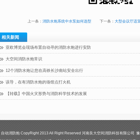
上一条：
消防水炮系统中水泵如何选型
下一条：
大型会议厅适
相关新闻
亚欧博览会现场布置自动寻的消防水炮进行安防
大空间消防水炮常识
12个消防水炮让您在高铁长沙南站安全出行
误导，在有消防水炮的场馆点打火机
【转载】中国火灾形势与消防科学技术的发展
防炮 CopyRight 2013 All Right Reserved 河南良大空间消防科技有限公司 豫I