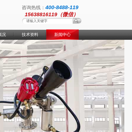
400-8488-119
咨询热线：
15638816119（微信）
概况
技术资料
新闻中心