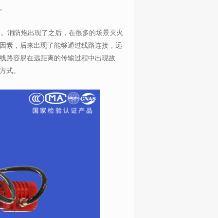
。
早。消防炮出现了之后，在很多的场景灭火
因素，后来出现了能够通过线路连接，远
线路容易在远距离的传输过程中出现故
方式。