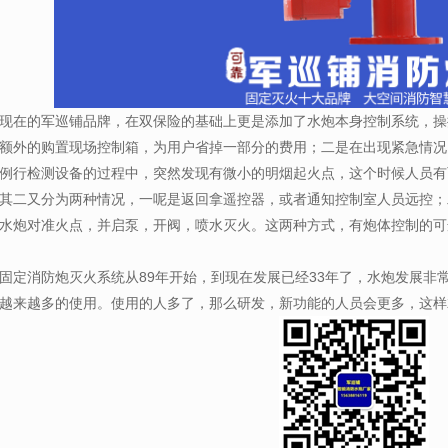
现在的军巡铺品牌，在双保险的基础上更是添加了水炮本身控制系统，操
额外的购置现场控制箱，为用户省掉一部分的费用；二是在出现紧急情况
例行检测设备的过程中，突然发现有微小的明烟起火点，这个时候人员有
其二又分为两种情况，一呢是返回拿遥控器，或者通知控制室人员远控；
水炮对准火点，并启泵，开阀，喷水灭火。这两种方式，有炮体控制的可
固定消防炮灭火系统从89年开始，到现在发展已经33年了，水炮发展非
越来越多的使用。使用的人多了，那么研发，新功能的人员会更多，这样