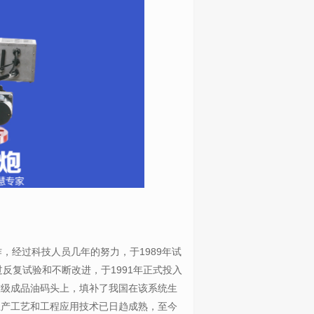
，经过科技人员几年的努力，于1989年试
反复试验和不断改进，于1991年正式投入
吨级成品油码头上，填补了我国在该系统生
生产工艺和工程应用技术已日趋成熟，至今