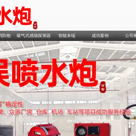
消防炮
吸气式感烟探测器
智能末端
成功案例
公司