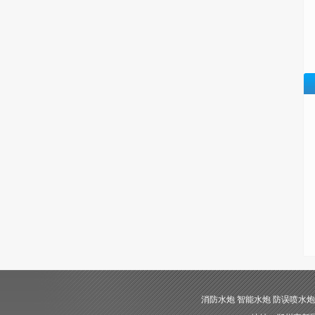
消防水炮 智能水炮 防误喷水炮 自动消