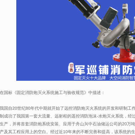
在国标《固定消防炮灭火系统施工与验收规范》中描述：
我国自20世纪80年代中期就开始了远控消防炮灭火系统的开发和研制工作
制成功了我国第一套大流量、远射程的遥控消防泡沫-水炮灭火系统，经过
生产，并将首套消防炮系统安装、应用于舟山兴中石油储运公司的20万
产及其工程应用上的空白。经过近10年来的不断完善和提高，该系统的