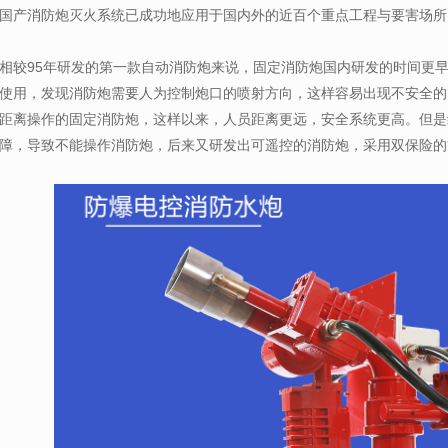
国产消防炮灭火系统已成功地应用于国内外的近百个重点工程与要害场所
相较95年研发的第一款自动消防炮来说，固定消防炮国内研发的时间更
使用，发现消防炮需要人为控制炮口的喷射方向，这样容易出现不安全的
距离操作的固定消防炮，这样以来，人员距离更远，安全系统更高。但是
障，导致不能操作消防炮，后来又研发出可遥控的消防炮，采用双保险的