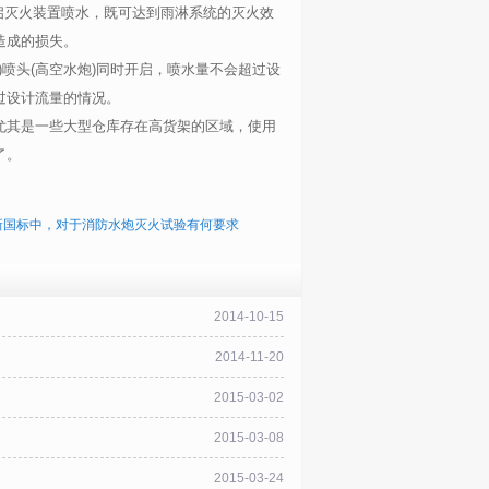
启灭火装置喷水，既可达到雨淋系统的灭火效
造成的损失。
组)喷头(高空水炮)同时开启，喷水量不会超过设
过设计流量的情况。
尤其是一些大型仓库存在高货架的区域，使用
了。
新国标中，对于消防水炮灭火试验有何要求
2014-10-15
2014-11-20
2015-03-02
2015-03-08
2015-03-24