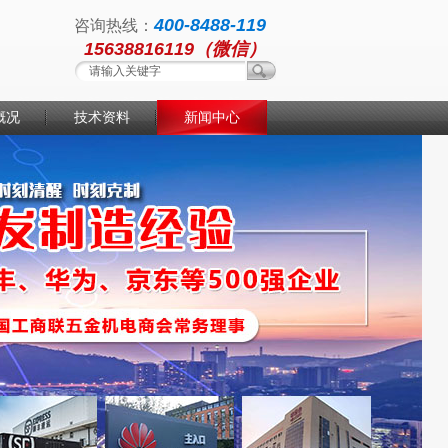
400-8488-119
咨询热线：
15638816119（微信）
概况
技术资料
新闻中心