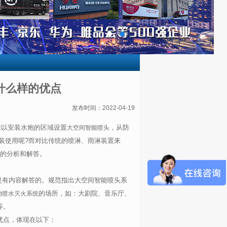
什么样的优点
发布时间：2022-04-19
难以安装水炮的区域设置
，从防
大空间智能喷头
装使用呢?而对比传统的喷淋、雨淋装置来
细的分析和解答。
其实是有内容解答的。规范指出大空间智能喷头系
的场所，如：大剧院、音乐厅、
动喷水灭火系统
等。
优点，体现在以下：