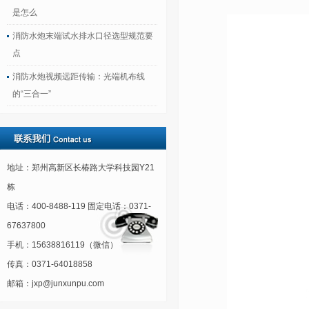
是怎么
消防水炮末端试水排水口径选型规范要
点
消防水炮视频远距传输：光端机布线
的“三合一”
地址：郑州高新区长椿路大学科技园Y21
栋
电话：400-8488-119 固定电话：0371-
67637800
手机：15638816119（微信）
传真：0371-64018858
邮箱：jxp@junxunpu.com