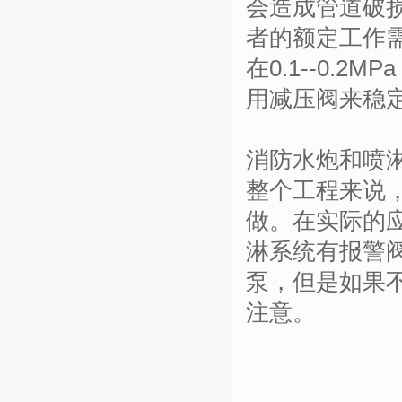
会造成管道破
者的额定工作
在0.1--0.
用减压阀来稳
消防水炮和喷
整个工程来说
做。在实际的
淋系统有报警
泵，但是如果
注意。