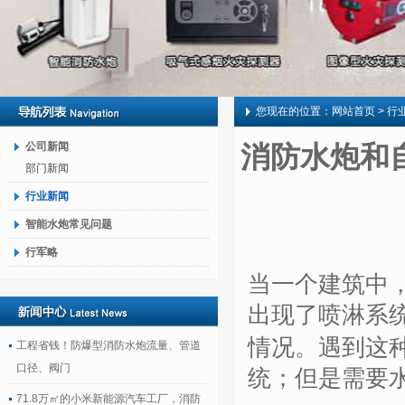
您现在的位置：
网站首页
> 行
公司新闻
消防水炮和
部门新闻
行业新闻
智能水炮常见问题
行军略
当一个建筑中
出现了喷淋系
情况。遇到这
工程省钱！防爆型消防水炮流量、管道
口径、阀门
统；但是需要
71.8万㎡的小米新能源汽车工厂，消防