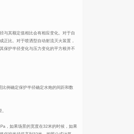
径与其额定值相比会有相应变化。对于自
成正比。对于喷洒型自动射流灭火装置，
其保护半径变化与压力变化的平方根并不
照比例确定保护半径确定水炮的间距和数
径。
MPa，如果场景的宽度在32米的时候，如果