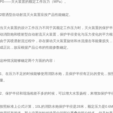
P0——灭火装置的额定工作压力（MPa）。
2喷洒型自动射流灭火装置应按产品性能确定。
当灭火装置的设计工作压力不同于其额定工作压力时，灭火装置的保护半
动消防炮和喷射型自动射流灭火装置，保护半径变化与压力变化的平方根
由于其喷洒射流过程中，存在驱动灭火装置旋转和水流撞击等能量损失，
成正比，故应根据产品公布的性能参数确定。
这种情况能够确定两个方面的内容：
1、在压力不足的时候能够使用消防水炮，且保护半径有正比的变化，按
量。
2、保护半径和现场相差不多的时候，可以增大水泵扬程，来增加保护半
按照标准上公式计算，10L的消防水炮保护半径是28米，额定压力是0.6