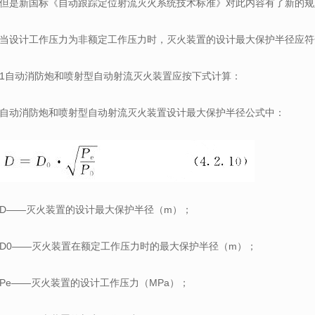
但是新国标《自动跟踪定位射流灭火系统技术标准》对此内容有了新的规
当设计工作压力为非额定工作压力时，灭火装置的设计最大保护半径应符
1自动消防炮和喷射型自动射流灭火装置应按下式计算：
自动消防炮和喷射型自动射流灭火装置设计最大保护半径公
式中：
D——灭火装置的设计最大保护半径（m）；
D0——灭火装置在额定工作压力时的最大保护半径（m）；
Pe——灭火装置的设计工作压力（MPa）；