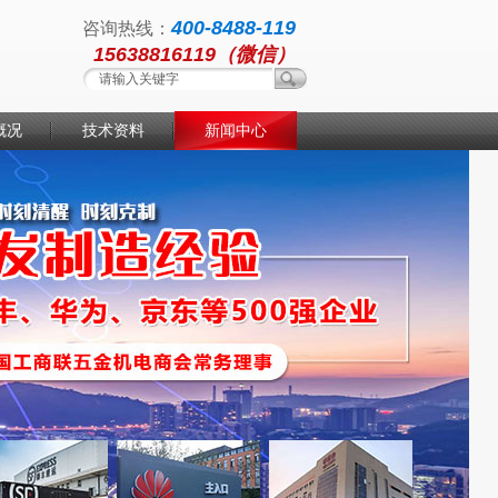
400-8488-119
咨询热线：
15638816119（微信）
概况
技术资料
新闻中心