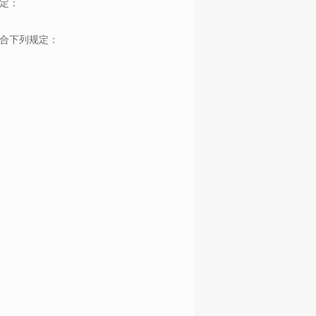
定：
合下列规定：