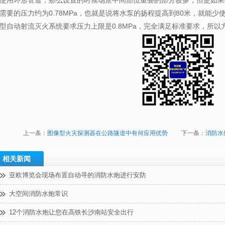
使用环形管道，那么设置的时候场景中间部位重叠的部分较多，但是如果
需要的压力约为0.78MPa，也就是说将水泵的扬程提高到80米，就能
型自动射流灭火系统要求压力上限是0.8MPa，完全满足标准要求，所以
上一条：
图像型火灾探测器在公路隧道中有何应用优势
下一条：
消防水
相关新闻
亚欧博览会现场布置自动寻的消防水炮进行安防
大空间消防水炮常识
12个消防水炮让您在高铁长沙南站安全出行