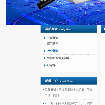
公司新闻
部门新闻
行业新闻
智能水炮常见问题
行军略
工程省钱！防爆型消防水炮流量、管道
口径、阀门
71.8万㎡的小米新能源汽车工厂，消防